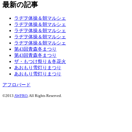
最新の記事
ラヂヲ体操＆朝マルシェ
ラヂヲ体操＆朝マルシェ
ラヂヲ体操＆朝マルシェ
ラヂヲ体操＆朝マルシェ
ラヂヲ体操＆朝マルシェ
第43回青森冬まつり
第43回青森冬まつり
ザ・もつけ祭り＆冬花火
あおもり雪灯りまつり
あおもり雪灯りまつり
アフロバード
©2013
AWFRO
, All Rights Reserved.