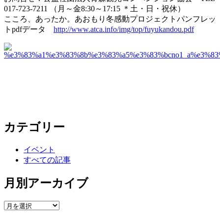
017-723-7211 （月～金8:30～17:15 ＊土・日・祝休）
こころ、あったか。あおもり冬感動プロジェクトパンフレッ
トpdfデータ
http://www.atca.info/img/top/fuyukandou.pdf
カテゴリー
イベント
すべての記事
月別アーカイブ