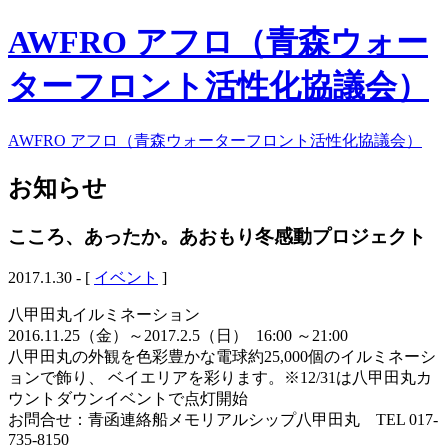
AWFRO アフロ（青森ウォー
ターフロント活性化協議会）
AWFRO アフロ（青森ウォーターフロント活性化協議会）
お知らせ
こころ、あったか。あおもり冬感動プロジェクト
2017.1.30 - [
イベント
]
八甲田丸イルミネーション
2016.11.25（金）～2017.2.5（日） 16:00 ～21:00
八甲田丸の外観を色彩豊かな電球約25,000個のイルミネーシ
ョンで飾り、 ベイエリアを彩ります。※12/31は八甲田丸カ
ウントダウンイベントで点灯開始
お問合せ：青函連絡船メモリアルシップ八甲田丸 TEL 017-
735-8150