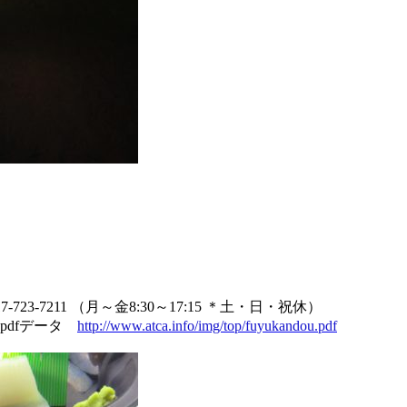
-7211 （月～金8:30～17:15 ＊土・日・祝休）
pdfデータ
http://www.atca.info/img/top/fuyukandou.pdf