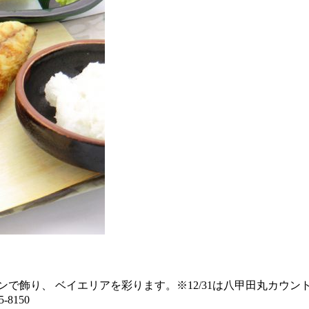
ョンで飾り、 ベイエリアを彩ります。※12/31は八甲田丸カウ
8150