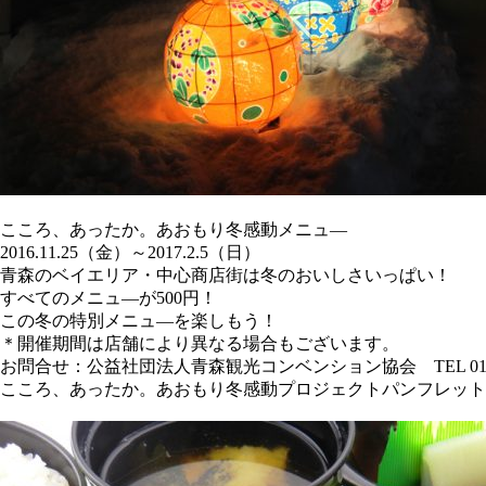
こころ、あったか。あおもり冬感動メニュ―
2016.11.25（金）～2017.2.5（日）
青森のベイエリア・中心商店街は冬のおいしさいっぱい！
すべてのメニュ―が500円！
この冬の特別メニュ―を楽しもう！
＊開催期間は店舗により異なる場合もございます。
お問合せ：公益社団法人青森観光コンベンション協会 TEL 017-723
こころ、あったか。あおもり冬感動プロジェクトパンフレット