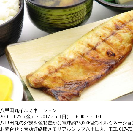
八甲田丸イルミネーション
2016.11.25（金）～2017.2.5（日） 16:00 ～21:00
八甲田丸の外観を色彩豊かな電球約25,000個のイルミネーシ
お問合せ：青函連絡船メモリアルシップ八甲田丸 TEL 017-735-