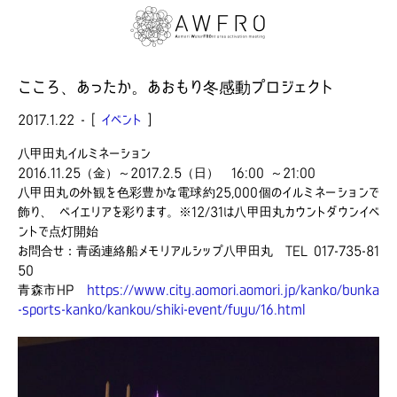
お知らせ
こころ、あったか。あおもり冬感動プロジェクト
2017.1.22 - [
イベント
]
八甲田丸イルミネーション
2016.11.25（金）～2017.2.5（日） 16:00 ～21:00
八甲田丸の外観を色彩豊かな電球約25,000個のイルミネーションで
飾り、 ベイエリアを彩ります。※12/31は八甲田丸カウントダウンイベ
ントで点灯開始
お問合せ：青函連絡船メモリアルシップ八甲田丸 TEL 017-735-81
50
青森市HP
https://www.city.aomori.aomori.jp/kanko/bunka
-sports-kanko/kankou/shiki-event/fuyu/16.html