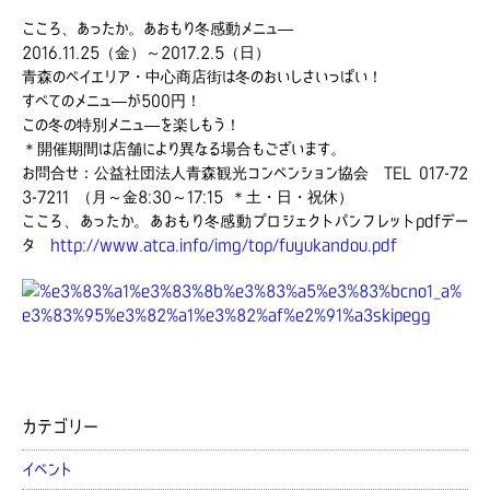
こころ、あったか。あおもり冬感動メニュ―
2016.11.25（金）～2017.2.5（日）
青森のベイエリア・中心商店街は冬のおいしさいっぱい！
すべてのメニュ―が500円！
この冬の特別メニュ―を楽しもう！
＊開催期間は店舗により異なる場合もございます。
お問合せ：公益社団法人青森観光コンベンション協会 TEL 017-72
3-7211 （月～金8:30～17:15 ＊土・日・祝休）
こころ、あったか。あおもり冬感動プロジェクトパンフレットpdfデー
タ
http://www.atca.info/img/top/fuyukandou.pdf
カテゴリー
イベント